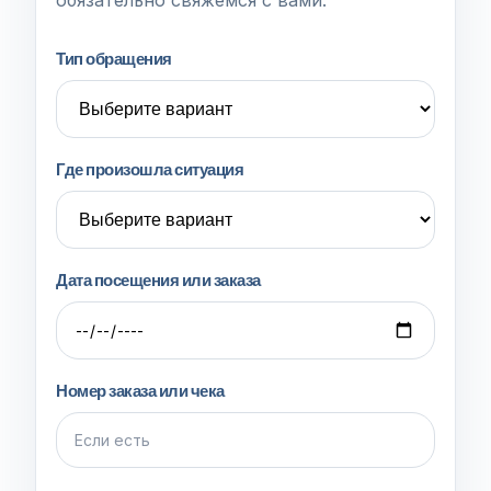
Тип обращения
Где произошла ситуация
Дата посещения или заказа
Номер заказа или чека